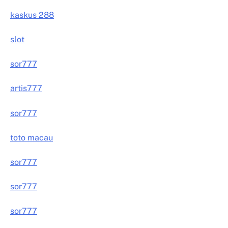
kaskus 288
slot
sor777
artis777
sor777
toto macau
sor777
sor777
sor777