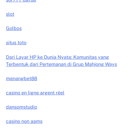
slot
Golbos
situs toto
Dari Layar HP ke Dunia Nyata: Komunitas yang
Terbentuk dari Pertemanan di Grup Mahjong Ways
menangbet88
casino en ligne argent réel
dansomstudio
casino non aams