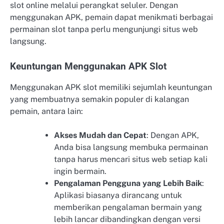
slot online melalui perangkat seluler. Dengan
menggunakan APK, pemain dapat menikmati berbagai
permainan slot tanpa perlu mengunjungi situs web
langsung.
Keuntungan Menggunakan APK Slot
Menggunakan APK slot memiliki sejumlah keuntungan
yang membuatnya semakin populer di kalangan
pemain, antara lain:
Akses Mudah dan Cepat
: Dengan APK,
Anda bisa langsung membuka permainan
tanpa harus mencari situs web setiap kali
ingin bermain.
Pengalaman Pengguna yang Lebih Baik
:
Aplikasi biasanya dirancang untuk
memberikan pengalaman bermain yang
lebih lancar dibandingkan dengan versi