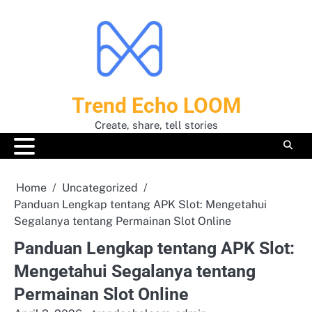
Skip
to
content
Trend Echo LOOM
Create, share, tell stories
Home
Uncategorized
Panduan Lengkap tentang APK Slot: Mengetahui
Segalanya tentang Permainan Slot Online
Panduan Lengkap tentang APK Slot:
Mengetahui Segalanya tentang
Permainan Slot Online