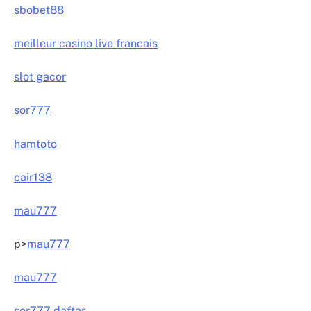
sbobet88
meilleur casino live francais
slot gacor
sor777
hamtoto
cair138
mau777
p>
mau777
mau777
sor777 daftar