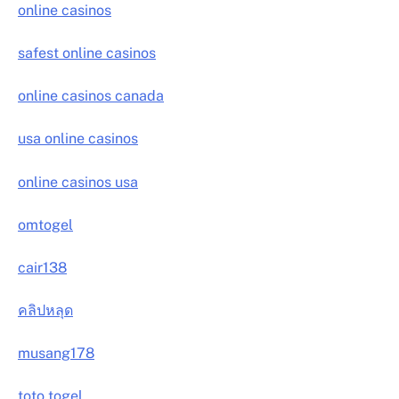
online casinos
safest online casinos
online casinos canada
usa online casinos
online casinos usa
omtogel
cair138
คลิปหลุด
musang178
toto togel