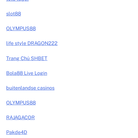
slot88
OLYMPUS88
life style DRAGON222
Trang Chủ SHBET
Bola88 Live Login
buitenlandse casinos
OLYMPUS88
RAJAGACOR
Pakde4D