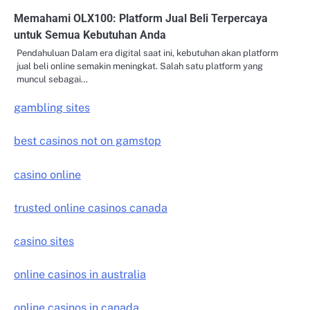
Memahami OLX100: Platform Jual Beli Terpercaya
untuk Semua Kebutuhan Anda
Pendahuluan Dalam era digital saat ini, kebutuhan akan platform
jual beli online semakin meningkat. Salah satu platform yang
muncul sebagai…
gambling sites
best casinos not on gamstop
casino online
trusted online casinos canada
casino sites
online casinos in australia
online casinos in canada