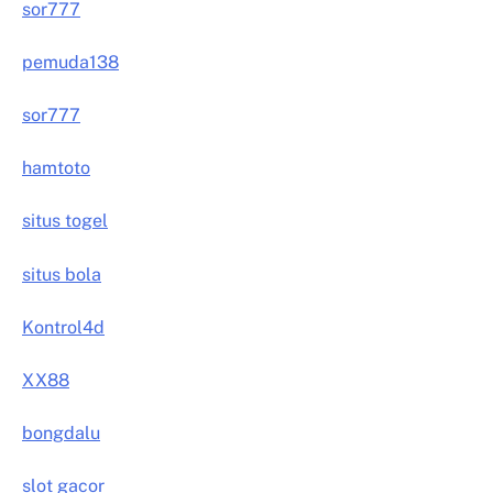
sor777
pemuda138
sor777
hamtoto
situs togel
situs bola
Kontrol4d
XX88
bongdalu
slot gacor