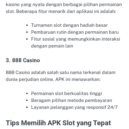
kasino yang nyata dengan berbagai pilihan permainan
slot. Beberapa fitur menarik dari aplikasi ini adalah:
Turnamen slot dengan hadiah besar
Pembaruan rutin dengan permainan baru
Fitur sosial yang memungkinkan interaksi
dengan pemain lain
3. 888 Casino
888 Casino adalah salah satu nama terkenal dalam
dunia perjudian online. APK ini menawarkan:
Permainan slot berkualitas tinggi
Beragam pilihan metode pembayaran
Layanan pelanggan yang responsif 24/7
Tips Memilih APK Slot yang Tepat