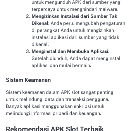
untuk mengunduh APK dari sumber yang
terpercaya untuk menghindari malware.
Mengizinkan Instalasi dari Sumber Tak
Dikenal
: Anda perlu mengubah pengaturan
di perangkat Anda untuk mengizinkan
instalasi aplikasi dari sumber yang tidak
dikenal.
Menginstal dan Membuka Aplikasi
:
Setelah diunduh, Anda dapat menginstal
aplikasi dan mulai bermain.
Sistem Keamanan
Sistem keamanan dalam APK slot sangat penting
untuk melindungi data dan transaksi pengguna.
Banyak aplikasi menggunakan enkripsi untuk
melindungi informasi pribadi dan keuangan.
Rekomendasi APK Slot Terbaik