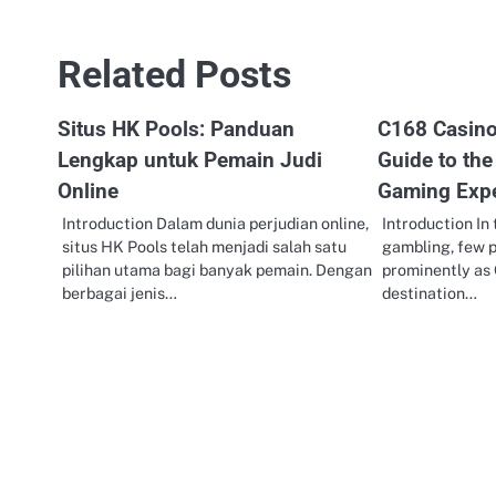
navigation
Related Posts
Situs HK Pools: Panduan
C168 Casino
Lengkap untuk Pemain Judi
Guide to the
Online
Gaming Exp
Introduction Dalam dunia perjudian online,
Introduction In 
situs HK Pools telah menjadi salah satu
gambling, few p
pilihan utama bagi banyak pemain. Dengan
prominently as 
berbagai jenis…
destination…