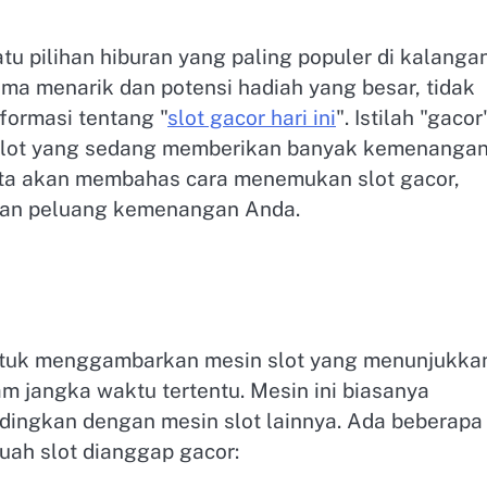
atu pilihan hiburan yang paling populer di kalanga
ema menarik dan potensi hadiah yang besar, tidak
formasi tentang "
slot gacor hari ini
". Istilah "gacor
 slot yang sedang memberikan banyak kemenanga
 kita akan membahas cara menemukan slot gacor,
tkan peluang kemenangan Anda.
 untuk menggambarkan mesin slot yang menunjukka
jangka waktu tertentu. Mesin ini biasanya
ingkan dengan mesin slot lainnya. Ada beberapa
ah slot dianggap gacor: