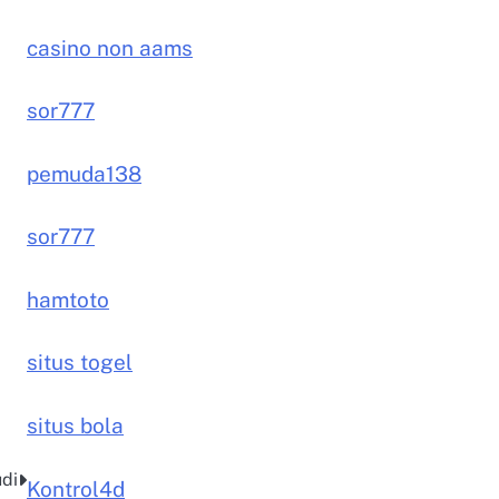
casino non aams
sor777
pemuda138
sor777
hamtoto
situs togel
situs bola
udi
Kontrol4d