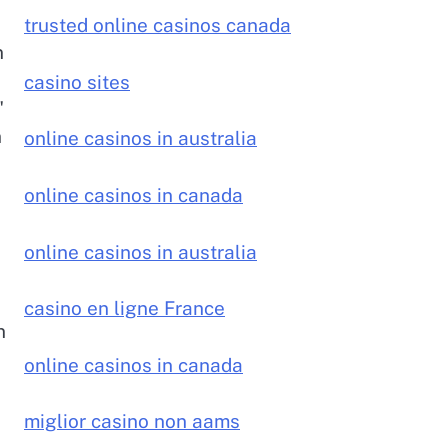
trusted online casinos canada
n
casino sites
"
n
online casinos in australia
online casinos in canada
online casinos in australia
casino en ligne France
n
online casinos in canada
miglior casino non aams