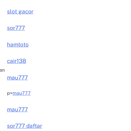
slot gacor
sor777
hamtoto
cair138
ran
mau777
p>
mau777
mau777
sor777 daftar